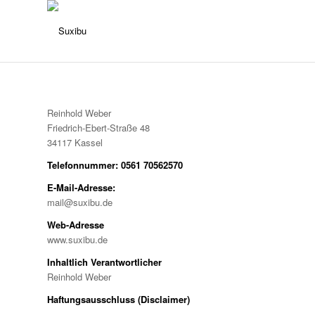
Reinhold Weber
Friedrich-Ebert-Straße 48
34117 Kassel
Telefonnummer:
0561 70562570
E-Mail-Adresse:
mail@suxibu.de
Web-Adresse
www.suxibu.de
Inhaltlich Verantwortlicher
Reinhold Weber
Haftungsausschluss (Disclaimer)