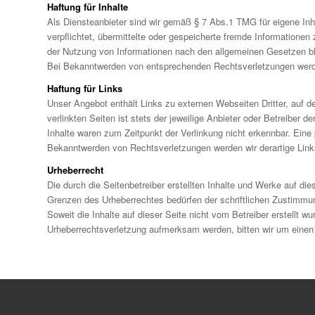
Haftung für Inhalte
Als Diensteanbieter sind wir gemäß § 7 Abs.1 TMG für eigene Inh
verpflichtet, übermittelte oder gespeicherte fremde Informatione
der Nutzung von Informationen nach den allgemeinen Gesetzen ble
Bei Bekanntwerden von entsprechenden Rechtsverletzungen werde
Haftung für Links
Unser Angebot enthält Links zu externen Webseiten Dritter, auf d
verlinkten Seiten ist stets der jeweilige Anbieter oder Betreiber 
Inhalte waren zum Zeitpunkt der Verlinkung nicht erkennbar. Eine 
Bekanntwerden von Rechtsverletzungen werden wir derartige Lin
Urheberrecht
Die durch die Seitenbetreiber erstellten Inhalte und Werke auf di
Grenzen des Urheberrechtes bedürfen der schriftlichen Zustimmung
Soweit die Inhalte auf dieser Seite nicht vom Betreiber erstellt w
Urheberrechtsverletzung aufmerksam werden, bitten wir um einen