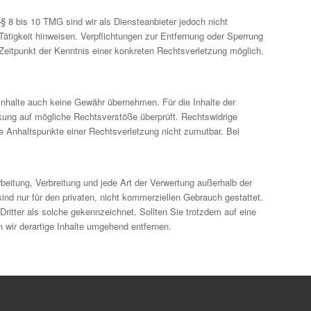
 8 bis 10 TMG sind wir als Diensteanbieter jedoch nicht
Tätigkeit hinweisen. Verpflichtungen zur Entfernung oder Sperrung
Zeitpunkt der Kenntnis einer konkreten Rechtsverletzung möglich.
 Inhalte auch keine Gewähr übernehmen. Für die Inhalte der
linkung auf mögliche Rechtsverstöße überprüft. Rechtswidrige
ete Anhaltspunkte einer Rechtsverletzung nicht zumutbar. Bei
rbeitung, Verbreitung und jede Art der Verwertung außerhalb der
ind nur für den privaten, nicht kommerziellen Gebrauch gestattet.
 Dritter als solche gekennzeichnet. Sollten Sie trotzdem auf eine
wir derartige Inhalte umgehend entfernen.